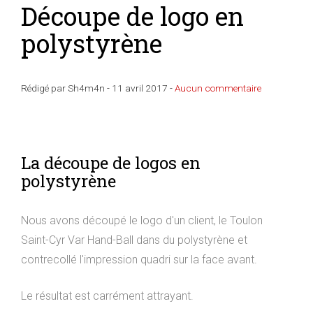
Découpe de logo en
polystyrène
Rédigé par Sh4m4n -
11 avril 2017
-
Aucun commentaire
La découpe de logos en
polystyrène
Nous avons découpé le logo d'un client, le Toulon
Saint-Cyr Var Hand-Ball dans du polystyrène et
contrecollé l'impression quadri sur la face avant.
Le résultat est carrément attrayant.